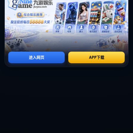
NBA历史上曾有不少球员因为年长而逐渐失去光彩，而威少的表现似乎
打破了这个规律。他依旧可以在关键时刻挺身而出，为球队注入能量。
### **掘金记者的评价是否“拔高”了威少？**
对于掘金记者的评论，有部分人认为他的评价有点“过于夸大”。毕竟，
威少目前的场均数据与巅峰时期相比存在较大差距。然而，事实证明，
篮球比赛不仅仅依赖于数据统计。正如威少在今年所展现出的：“即便不
追求三双，我仍能在团队中贡献重要价值。”
如果我们换个角度看问题，会发现掘金记者的用词其实并不过分。威少
对球队的贡献并未因年龄增长而减弱，他正在用自己的方式发光发热。
这种适应和改变的能力，确实值得赞扬。
**结论性分析：**
威少本赛季面临了职业生涯中新的挑战，但他在不断调整自己的打法，
在团队中填补空白。无论从大局观、领导力还是比赛中的关键表现，这
位曾经的三双王在新环境下仍然体现出不俗的竞技水准。因此，掘金记
者的评价并非无中生有，而是对威少在职业生涯转型期的一次客观认
可。
*威少不是过去的威少，但新的威少同样不可替代*。