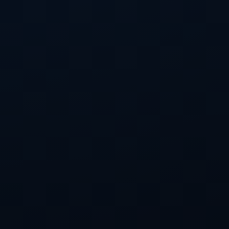
季刚刚崭露头角的球员，他在比赛中用一次精准的头球为拜
僵局。
作为来自亚洲的球员，伊藤洋辉对德甲舞台的适应能力不可小
迷兴奋的同时，也期待他能成为拜仁未来防线上的中坚力
*则是技术的极致。比赛第60分钟，他用一次令人屏息的个人
，连续过掉数名防守球员，最后冷静推射得分。这一瞬间，
年仅20岁的天才中场再次用实力证明，自己不仅是拜仁的
球无疑将成为他职业生涯中的经典画面。