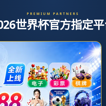
首页
关于我们
产品