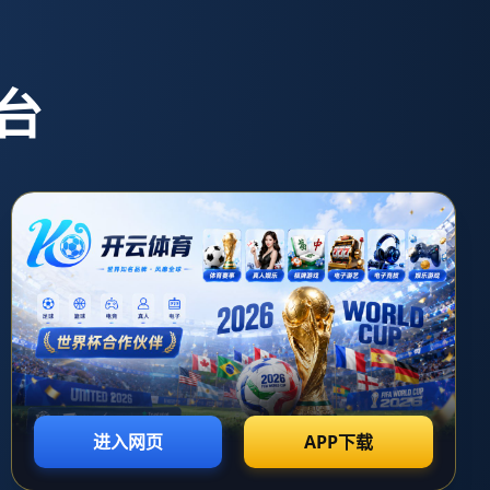
NEWS
中心
新闻中心
联系方式