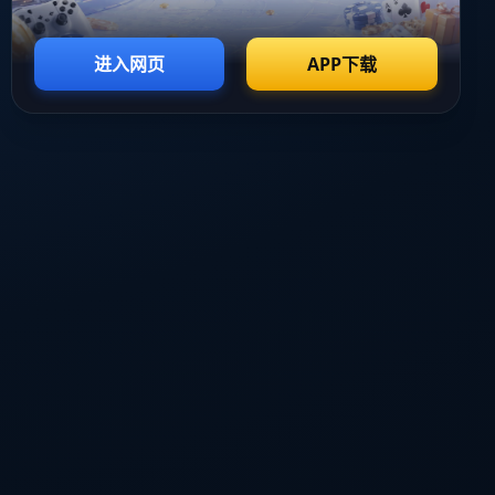
线如“铜墙铁壁”的存在，让他们迟迟无法对门将诺伊尔形
兰克福失误连连。