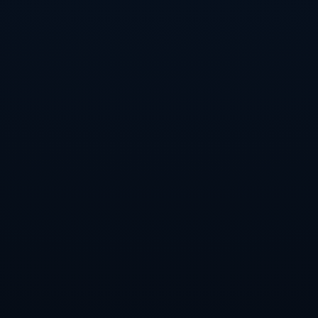
**伊藤洋辉的高光时刻：首球即经典**
赛对于拜仁和后防小将伊藤洋辉而言，尤其具有纪念意义。作为一名新赛
了胜利的大门。面对对方门将，伊藤洋辉展现出冷静与果断，为球队打破
一进球不仅提升了他的信心，也为拜仁注入了新的活力。** 更重要的是，
也是拜仁队内在多样化培养上取得进展的一个缩影。伊藤洋辉的首球令球
**穆西亚拉“一条龙”破门堪称艺术**
伊藤洋辉的进球是信心的证明，那么接下来的**穆西亚拉“一条龙”式破门*
将比赛推向高潮。从本方半场开始，穆西亚拉在极限速度中完成数次盘带
间都为他暂停。
拉的进球过程显示了他无与伦比的技术、速度以及场上的冷静决策力。这位
员，更是德甲最炙手可热的新星之一。他的未来充满想象空间，而这一进
**拜仁的团队实力与战术深度**