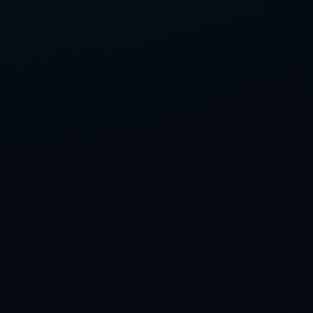
契配合和细腻战术。赛后数据显示，拜仁的控球率超过
怖的进攻效率。
心球员稳定的发挥，还得益于球队在年轻球员培养上的持续
规划与深厚储备。
势回归的宣言。伊藤洋辉的首球和穆西亚拉的“一条龙”表
进攻火力。在接下来的赛季，拜仁将继续用实力去争夺更多
甲第17輪皇家馬德裏2-0塞爾塔 阿森西奧巴斯克斯相互傳射.
关注官方微信