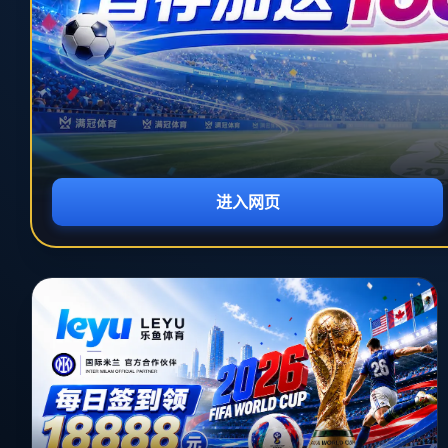
首页
>
新闻中心
新闻
新闻中心
NEWS
公司新闻
在刚刚
常见问题
名球员
赛，探
新闻资讯
**比赛
NEWS
比赛伊
下，热
傑克遜反擊中兩次浪費良機 下半場再助曼聯反超.
球"*
**凯恩
王大雷染红下轮停赛，3月两场18强赛前他将无比赛可踢.