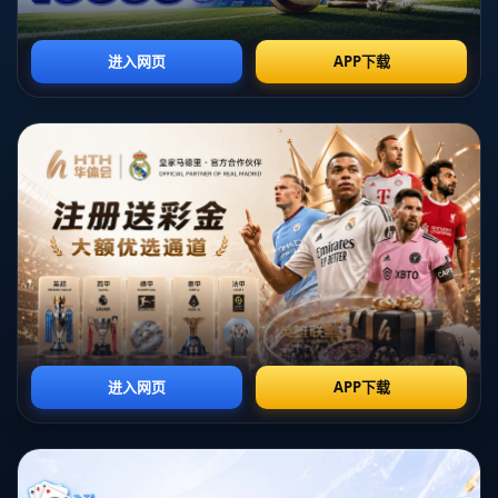
与此同时，**心理素质的增强**对中国女排同样至关重要。大赛压力
下，运动员的心理素质直接影响比赛结果。中国女排需要通过赛前心理
建设与团队凝聚力的提升，培养队员的果敢与自信，以便在关键时刻稳
住阵脚，发挥出最佳水平。
**经验积累与赛事分析**