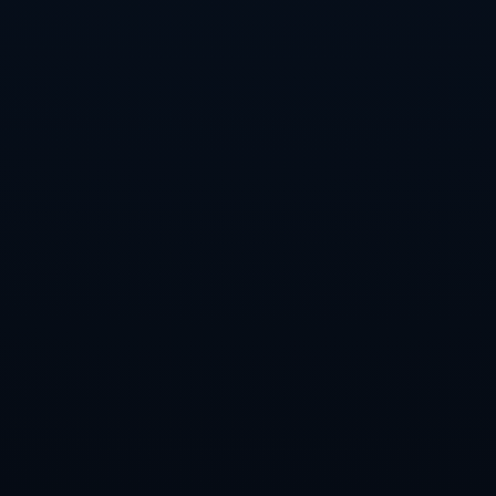
经验的积累和比赛的**科学分析**也是提高竞技水平的重要手段。一支
球队成长的标志之一，就是通过科学数据分析找出自身不足，再加以针
对性训练来弥补。通过观摩对手比赛录像，进行**案例分析**，中国女
排能够更加精准地制定针对不同对手的作战方案。
举例来说，塞尔维亚女排团队在赛前会进行详细的赛况分析，详细了解
对手的强弱点，以调整自身战术，最终在多个国际大赛上称霸。中国女
排可以借鉴这种科学的分析方法，增强自身的竞争力。
**结语提醒**