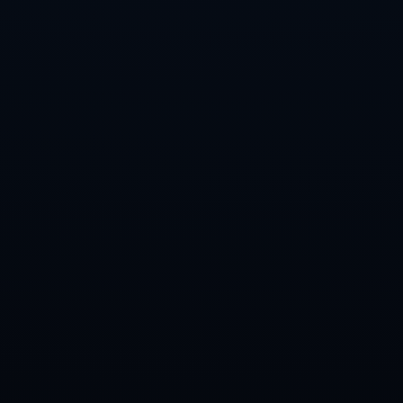
从全方位的提升体能与技术，到战术的多样化和心理素质的锤炼，乃至
科学的赛事分析，中国女排若能在这些方面取得实质性突破，必将在亚
洲杯上掀起新的高潮。队员们的努力以及教练团队的悉心指导，将会塑
造出一支更有竞争力的球队，为球迷带来更多惊喜。中国女排，加油！
上一篇：首发全场&赢球！海港外援莱昂纳多：拿下三分 正适应场上新位置.
下一篇： 約翰沃爾談傷病帶來的沮喪 但相信上帝總是有自己的安排.