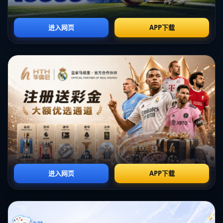
尽管谢里夫在比赛的**第90分钟**凭借点球追回一球，将比分改写为1-
2，但国际米兰没有给予对手更多喘息的机会。比赛临近结束时，国际
米兰再入一球，锁定胜局。国际米兰在整场比赛中表现出的**攻守兼备
**的实力，以及球员之间的默契配合，都是他们能够在客场带走三分的
重要原因。
此外，这场比赛也给其他球队提供了一些**策略上的借鉴**：面对顽强
的防守，如何利用远射和替补球员的丰富战术选择来改变比赛走向，是
值得深思的。国际米兰在赛季初期表现略显低迷，但经过不断调整，他
们如今已经找到了赢球的节奏和自信。
对于争夺小组赛出线权的国际米兰来说，这场胜利意义非凡。通过本场
比赛，他们不仅稳固了在小组中的位置，还增强了球队整体的信心，这
种信心将如**隐形的翅膀**伴随他们迎接接下来的每一场硬仗。这样的
国际米兰，无疑将是所有对手在本赛季欧冠赛程中不容小觑的存在。
上一篇：記者對波傑姆提出批評指出他不應是輪換球員 而隊友似乎也有不同看法.
下一篇： 泰山主場惜敗，海港凱旋球迷漸行漸遠.